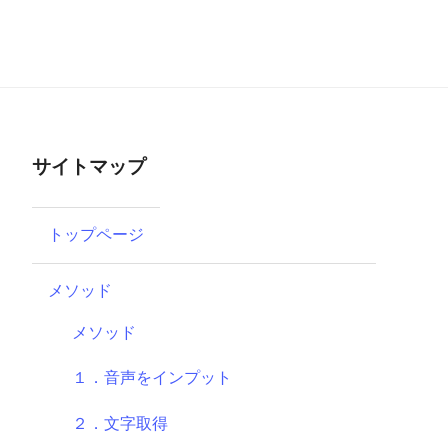
サイトマップ
トップページ
メソッド
メソッド
１．音声をインプット
２．文字取得