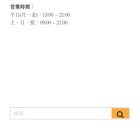
営業時間：
平日(月～金)：13:00 – 21:00
土・日・祝：09:00 – 21:00
検
検
索:
索