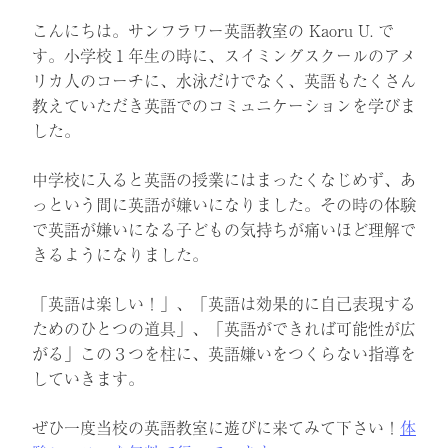
こんにちは。サンフラワー英語教室の Kaoru U. で
す。小学校１年生の時に、スイミングスクールのアメ
リカ人のコーチに、水泳だけでなく、英語もたくさん
教えていただき英語でのコミュニケーションを学びま
した。
中学校に入ると英語の授業にはまったくなじめず、あ
っという間に英語が嫌いになりました。その時の体験
で英語が嫌いになる子どもの気持ちが痛いほど理解で
きるようになりました。
「英語は楽しい！」、「英語は効果的に自己表現する
ためのひとつの道具」、「英語ができれば可能性が広
がる」この３つを柱に、英語嫌いをつくらない指導を
していきます。
ぜひ一度当校の英語教室に遊びに来てみて下さい！
体