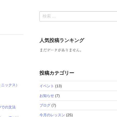
検
索:
人気投稿ランキング
まだデータがありません。
投稿カテゴリー
ォニックス）
イベント
(13)
お知らせ
(7)
ブログ
(7)
中での文法
今月のレッスン
(25)