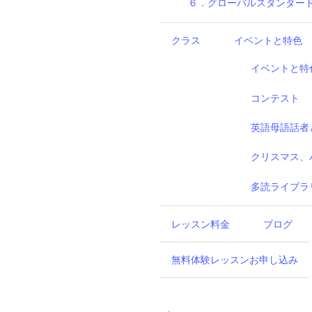
６．グローバルスタンダー
クラス
イベントと特色
イベントと特
コンテスト
英語母語話者
クリスマス、
多読ライブラ
レッスン料金
ブログ
無料体験レッスンお申し込み