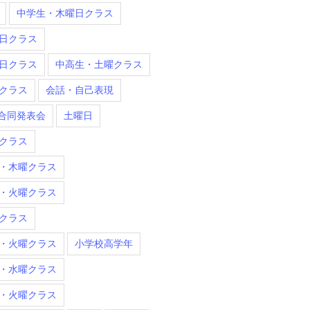
中学生・木曜日クラス
日クラス
日クラス
中高生・土曜クラス
クラス
会話・自己表現
合同発表会
土曜日
クラス
・木曜クラス
・火曜クラス
クラス
・火曜クラス
小学校高学年
・水曜クラス
・火曜クラス