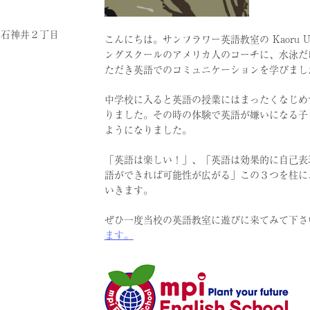
区上石神井２丁目
こんにちは。サンフラワー英語教室の Kaoru 
ングスクールのアメリカ人のコーチに、水泳だ
ただき英語でのコミュニケーションを学びまし
中学校に入ると英語の授業にはまったくなじめ
りました。その時の体験で英語が嫌いになる子
ようになりました。
「英語は楽しい！」、「英語は効果的に自己表
語ができれば可能性が広がる」この３つを柱に
いきます。
ぜひ一度当校の英語教室に遊びに来てみて下さ
ます。