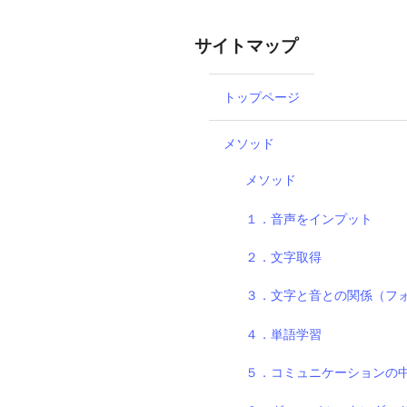
サイトマップ
トップページ
メソッド
メソッド
１．音声をインプット
２．文字取得
３．文字と音との関係（フ
４．単語学習
５．コミュニケーションの