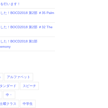
ンを行います！
！BOCD2018 第2部 ＃35 Palm
！BOCD2018 第2部 ＃32 The
た！BOCD2018 第1部
remony
n
アルファベット
タンダード
スピーチ
中・
土曜クラス
中学生