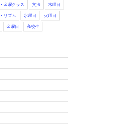
・金曜クラス
文法
木曜日
・リズム
水曜日
火曜日
金曜日
高校生