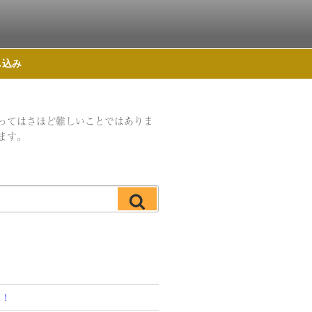
し込み
ってはさほど難しいことではありま
ます。
検
索
す！