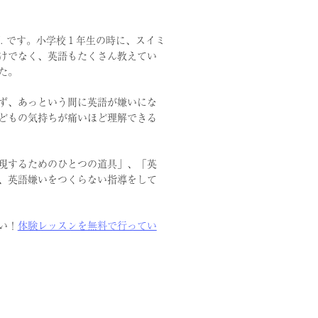
U. です。小学校１年生の時に、スイミ
けでなく、英語もたくさん教えてい
た。
ず、あっという間に英語が嫌いにな
どもの気持ちが痛いほど理解できる
現するためのひとつの道具」、「英
、英語嫌いをつくらない指導をして
い！
体験レッスンを無料で行ってい