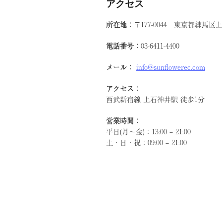
アクセス
所在地：
〒177-0044 東京都練馬
電話番号：
03-6411-4400
メール：
info@sunflowerec.com
アクセス：
西武新宿線 上石神井駅 徒歩1分
営業時間：
平日(月～金)：13:00 – 21:00
土・日・祝：09:00 – 21:00