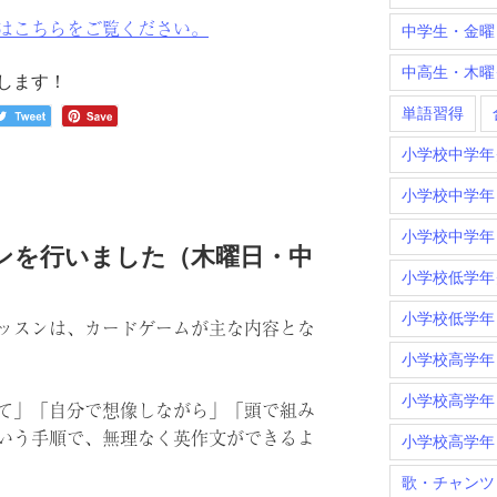
はこちらをご覧ください。
中学生・金曜
中高生・木曜
します！
単語習得
小学校中学年
小学校中学年
小学校中学年
ンを行いました（木曜日・中
小学校低学年
小学校低学年
ッスンは、カードゲームが主な内容とな
小学校高学年
小学校高学年
て」「自分で想像しながら」「頭で組み
いう手順で、無理なく英作文ができるよ
小学校高学年
歌・チャンツ