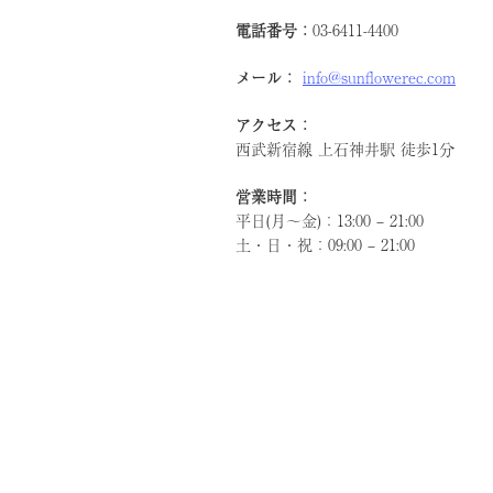
電話番号：
03-6411-4400
メール：
info@sunflowerec.com
アクセス：
西武新宿線 上石神井駅 徒歩1分
営業時間：
平日(月～金)：13:00 – 21:00
土・日・祝：09:00 – 21:00