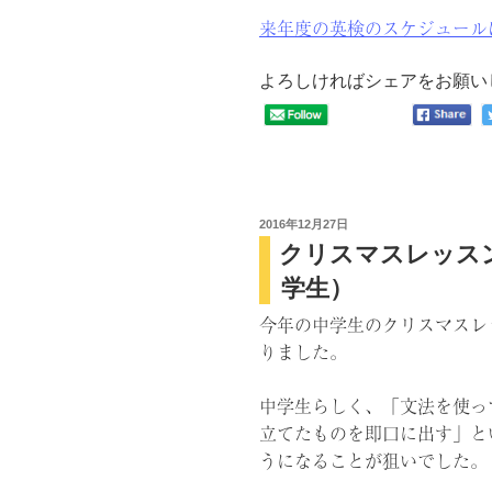
来年度の英検のスケジュール
よろしければシェアをお願い
投
2016年12月27日
クリスマスレッス
稿
日:
学生）
今年の中学生のクリスマスレ
りました。
中学生らしく、「文法を使っ
立てたものを即口に出す」と
うになることが狙いでした。