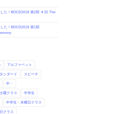
！BOCD2018 第2部 ＃32 The
た！BOCD2018 第1部
remony
n
アルファベット
タンダード
スピーチ
中・
土曜クラス
中学生
中学生・木曜日クラス
日クラス