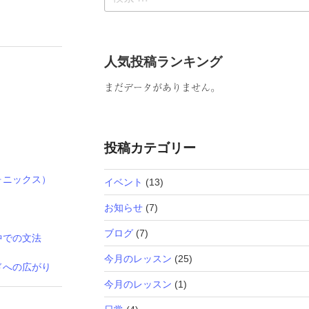
索:
人気投稿ランキング
まだデータがありません。
投稿カテゴリー
ォニックス）
イベント
(13)
お知らせ
(7)
ブログ
(7)
中での文法
今月のレッスン
(25)
ドへの広がり
今月のレッスン
(1)