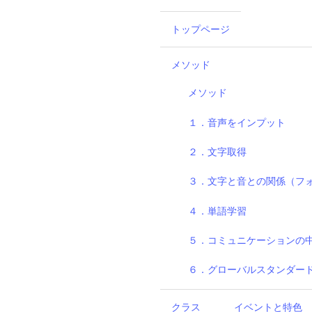
トップページ
メソッド
メソッド
１．音声をインプット
２．文字取得
３．文字と音との関係（フ
４．単語学習
５．コミュニケーションの
６．グローバルスタンダー
クラス
イベントと特色