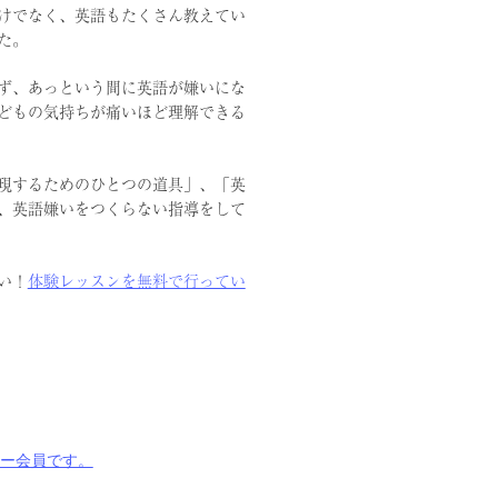
けでなく、英語もたくさん教えてい
た。
ず、あっという間に英語が嫌いにな
どもの気持ちが痛いほど理解できる
現するためのひとつの道具」、「英
、英語嫌いをつくらない指導をして
い！
体験レッスンを無料で行ってい
ナー会員です。