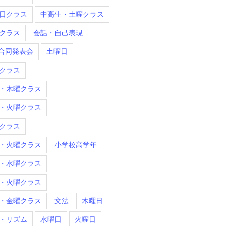
日クラス
中高生・土曜クラス
クラス
会話・自己表現
合同発表会
土曜日
クラス
・木曜クラス
・火曜クラス
クラス
・火曜クラス
小学校高学年
・水曜クラス
・火曜クラス
・金曜クラス
文法
木曜日
・リズム
水曜日
火曜日