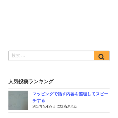
検
検
索:
索
人気投稿ランキング
マッピングで話す内容を整理してスピー
チする
2017年5月29日 に投稿された