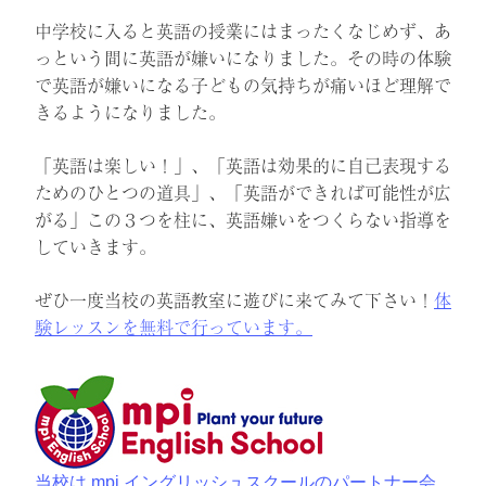
中学校に入ると英語の授業にはまったくなじめず、あ
っという間に英語が嫌いになりました。その時の体験
で英語が嫌いになる子どもの気持ちが痛いほど理解で
きるようになりました。
「英語は楽しい！」、「英語は効果的に自己表現する
ためのひとつの道具」、「英語ができれば可能性が広
がる」この３つを柱に、英語嫌いをつくらない指導を
していきます。
ぜひ一度当校の英語教室に遊びに来てみて下さい！
体
験レッスンを無料で行っています。
当校は mpi イングリッシュスクールのパートナー会