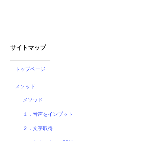
サイトマップ
トップページ
メソッド
メソッド
１．音声をインプット
２．文字取得