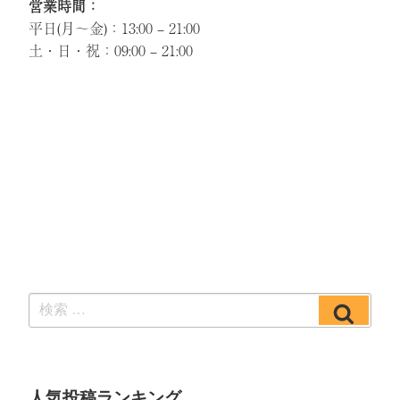
営業時間：
平日(月～金)：13:00 – 21:00
土・日・祝：09:00 – 21:00
検
検
索:
索
人気投稿ランキング