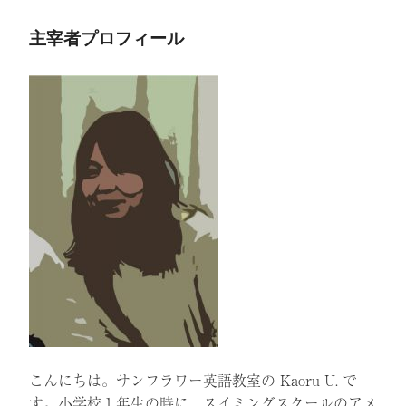
主宰者プロフィール
こんにちは。サンフラワー英語教室の Kaoru U. で
す。小学校１年生の時に、スイミングスクールのアメ