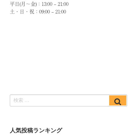
平日(月～金)：13:00 – 21:00
土・日・祝：09:00 – 21:00
検
検
索:
索
人気投稿ランキング