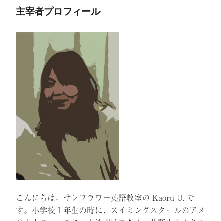
主宰者プロフィール
こんにちは。サンフラワー英語教室の Kaoru U. で
す。小学校１年生の時に、スイミングスクールのアメ