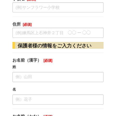
住所
保護者様の情報をご入力ください
お名前（漢字）
姓
名